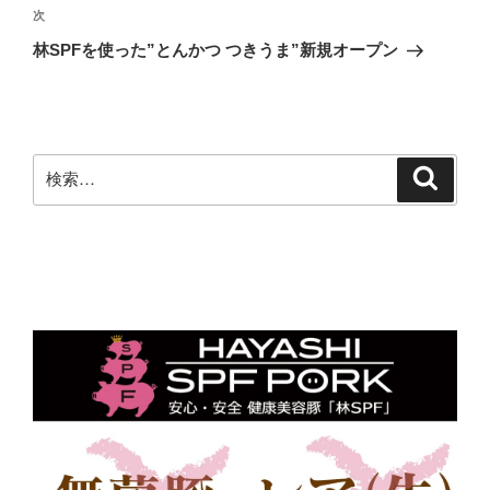
ビ
稿
次
次
ゲ
の
林SPFを使った”とんかつ つきうま”新規オープン
投
ー
稿
シ
ョ
ン
検
検
索
索: