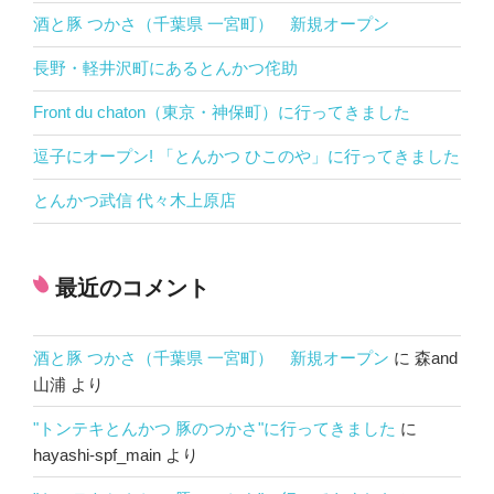
酒と豚 つかさ（千葉県 一宮町） 新規オープン
長野・軽井沢町にあるとんかつ侘助
Front du chaton（東京・神保町）に行ってきました
逗子にオープン! 「とんかつ ひこのや」に行ってきました
とんかつ武信 代々木上原店
最近のコメント
酒と豚 つかさ（千葉県 一宮町） 新規オープン
に
森and
山浦
より
"トンテキとんかつ 豚のつかさ"に行ってきました
に
hayashi-spf_main
より