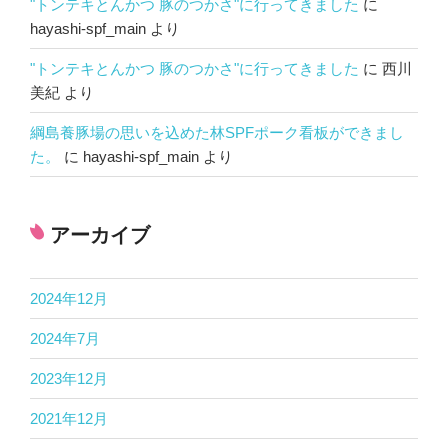
"トンテキとんかつ 豚のつかさ"に行ってきました
に
hayashi-spf_main
より
"トンテキとんかつ 豚のつかさ"に行ってきました
に
西川
美紀
より
綱島養豚場の思いを込めた林SPFポーク看板ができまし
た。
に
hayashi-spf_main
より
アーカイブ
2024年12月
2024年7月
2023年12月
2021年12月