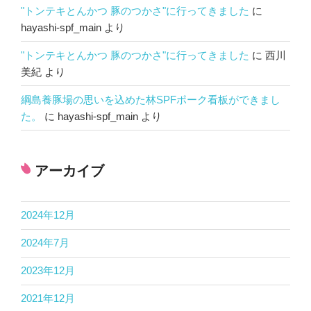
"トンテキとんかつ 豚のつかさ"に行ってきました
に
hayashi-spf_main
より
"トンテキとんかつ 豚のつかさ"に行ってきました
に
西川
美紀
より
綱島養豚場の思いを込めた林SPFポーク看板ができまし
た。
に
hayashi-spf_main
より
アーカイブ
2024年12月
2024年7月
2023年12月
2021年12月