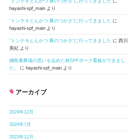
"トンテキとんかつ 豚のつかさ"に行ってきました
に
hayashi-spf_main
より
"トンテキとんかつ 豚のつかさ"に行ってきました
に
hayashi-spf_main
より
"トンテキとんかつ 豚のつかさ"に行ってきました
に
西川
美紀
より
綱島養豚場の思いを込めた林SPFポーク看板ができまし
た。
に
hayashi-spf_main
より
アーカイブ
2024年12月
2024年7月
2023年12月