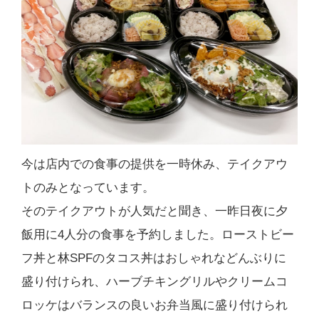
今は店内での食事の提供を一時休み、テイクアウ
トのみとなっています。
そのテイクアウトが人気だと聞き、一昨日夜に夕
飯用に4人分の食事を予約しました。ローストビー
フ丼と林SPFのタコス丼はおしゃれなどんぶりに
盛り付けられ、ハーブチキングリルやクリームコ
ロッケはバランスの良いお弁当風に盛り付けられ