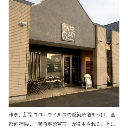
昨晩、新型コロナウイルスの感染急増をうけ、全
都道府県に「緊急事態宣言」が発令されることに