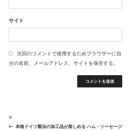
サイト
次回のコメントで使用するためブラウザーに自
分の名前、メールアドレス、サイトを保存する。
投
前
前
稿
の
本格ドイツ製法の加工品が楽しめる ハム・ソーセージ
ナ