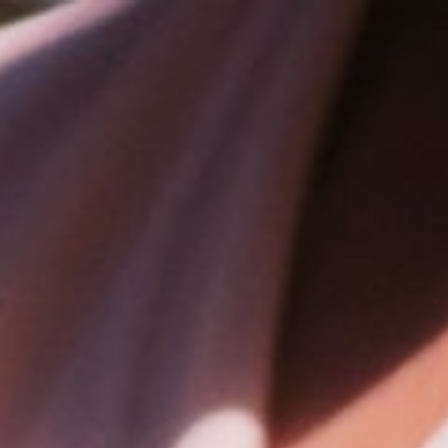
コ
ン
テ
ン
ツ
へ
ス
キ
ッ
プ